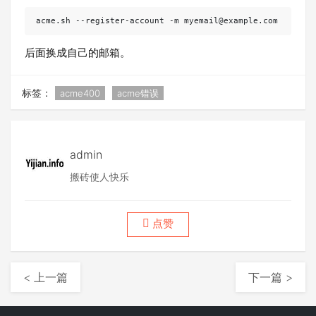
acme.sh --register-account -m myemail@example.com
后面换成自己的邮箱。
标签：
acme400
acme错误
admin
搬砖使人快乐
点赞
< 上一篇
下一篇 >