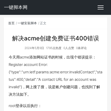
一键脚本网
首页
一键安装脚本
正文
解决acme创建免费证书400错误
2024年5月9日
1795点热度
0人点赞
0条评论
今天用acme添加网站证书的时候，出现个错误提示：
Register account Error:
{"type":"urn:ietf:params:acme:error:invalidContact","sta
tus":400,"detail":"A contact URL for an account was
invalid"}，网上搜了搜，说是账户创建问题，也找到了解
决方法如下。
root登录以后执行：